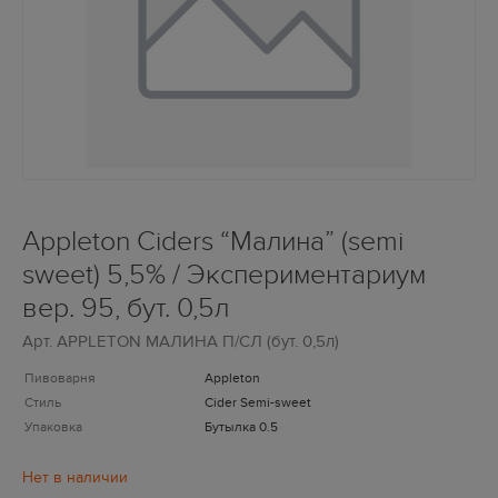
Appleton Ciders “Малина” (semi
sweet) 5,5% / Экспериментариум
вер. 95, бут. 0,5л
Арт.
APPLETON МАЛИНА П/СЛ (бут. 0,5л)
Пивоварня
Appleton
Стиль
Cider Semi-sweet
Упаковка
Бутылка 0.5