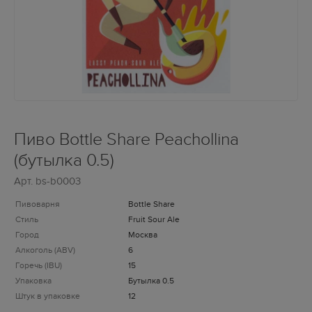
Пиво Bottle Share Peachollina
(бутылка 0.5)
Арт.
bs-b0003
Пивоварня
Bottle Share
Стиль
Fruit Sour Ale
Город
Москва
Алкоголь (ABV)
6
Горечь (IBU)
15
Упаковка
Бутылка 0.5
Штук в упаковке
12