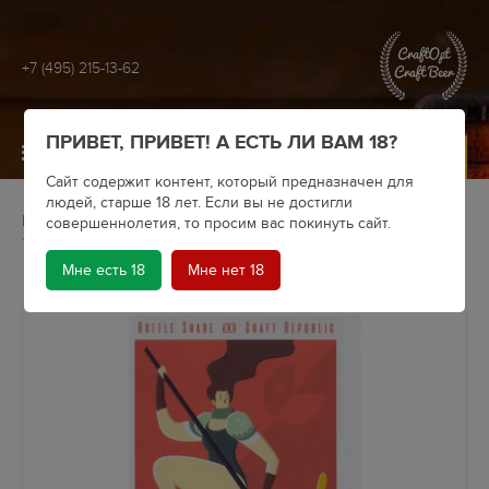
+7 (495) 215-13-62
ПРИВЕТ, ПРИВЕТ! А ЕСТЬ ЛИ ВАМ 18?
МЕНЮ
Сайт содержит контент, который предназначен для
людей, старше 18 лет. Если вы не достигли
Главная
Крафтовое пиво
Пивоварни
совершеннолетия, то просим вас покинуть сайт.
Пиво Bottle Share Peachollina (бутылка 0.5)
Мне есть 18
Мне нет 18