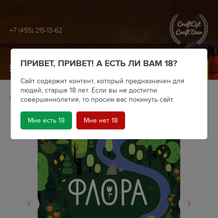
+7 (495) 215-13-62
ПРИВЕТ, ПРИВЕТ! А ЕСТЬ ЛИ ВАМ 18?
МЕНЮ
Сайт содержит контент, который предназначен для
людей, старше 18 лет. Если вы не достигли
Главная
Архив
Чаща
Пиво Чаща Флора (банка 0.5)
совершеннолетия, то просим вас покинуть сайт.
Мне есть 18
Мне нет 18