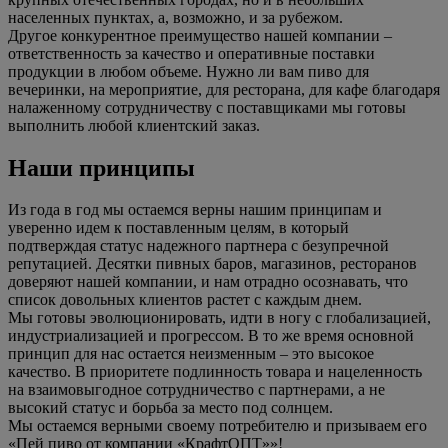
населенных пунктах, а, возможно, и за рубежом.
Другое конкурентное преимущество нашей компании –
ответственность за качество и оперативные поставки
продукции в любом объеме. Нужно ли вам пиво для
вечеринки, на мероприятие, для ресторана, для кафе благодаря
налаженному сотрудничеству с поставщиками мы готовы
выполнить любой клиентский заказ.
Наши принципы
Из года в год мы остаемся верны нашим принципам и
уверенно идем к поставленным целям, в который
подтверждая статус надежного партнера с безупречной
репутацией. Десятки пивных баров, магазинов, ресторанов
доверяют нашей компании, и нам отрадно осознавать, что
список довольных клиентов растет с каждым днем.
Мы готовы эволюционировать, идти в ногу с глобализацией,
индустриализацией и прогрессом. В то же время основной
принцип для нас остается неизменным – это высокое
качество. В приоритете подлинность товара и нацеленность
на взаимовыгодное сотрудничество с партнерами, а не
высокий статус и борьба за место под солнцем.
Мы остаемся верными своему потребителю и призываем его
«Пей пиво от компании «КрафтОПТ»»!