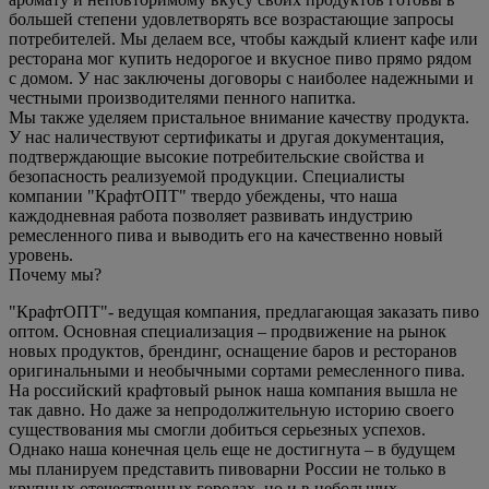
большей степени удовлетворять все возрастающие запросы
потребителей. Мы делаем все, чтобы каждый клиент кафе или
ресторана мог купить недорогое и вкусное пиво прямо рядом
с домом. У нас заключены договоры с наиболее надежными и
честными производителями пенного напитка.
Мы также уделяем пристальное внимание качеству продукта.
У нас наличествуют сертификаты и другая документация,
подтверждающие высокие потребительские свойства и
безопасность реализуемой продукции. Специалисты
компании "КрафтОПТ" твердо убеждены, что наша
каждодневная работа позволяет развивать индустрию
ремесленного пива и выводить его на качественно новый
уровень.
Почему мы?
"КрафтОПТ"- ведущая компания, предлагающая заказать пиво
оптом. Основная специализация – продвижение на рынок
новых продуктов, брендинг, оснащение баров и ресторанов
оригинальными и необычными сортами ремесленного пива.
На российский крафтовый рынок наша компания вышла не
так давно. Но даже за непродолжительную историю своего
существования мы смогли добиться серьезных успехов.
Однако наша конечная цель еще не достигнута – в будущем
мы планируем представить пивоварни России не только в
крупных отечественных городах, но и в небольших