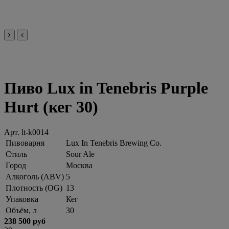
Пиво Lux in Tenebris Purple
Hurt (кег 30)
Арт.
lt-k0014
Пивоварня
Lux In Tenebris Brewing Co.
Стиль
Sour Ale
Город
Москва
Алкоголь (ABV)
5
Плотность (OG)
13
Упаковка
Кег
Объём, л
30
238 500 руб