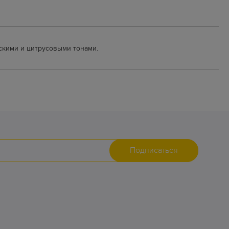
скими и цитрусовыми тонами.
Подписаться