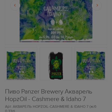
Пиво Panzer Brewery Акварель
HopzOil - Cashmere & Idaho 7
Арт.
АКВАРЕЛЬ HOPZOIL-CASHMERE & IDAHO 7 (ж/б
0,33л)