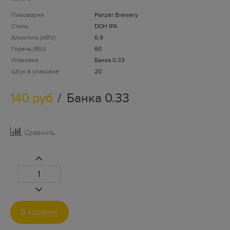
Пивоварня
Panzer Brewery
Стиль
DDH IPA
Алкоголь (ABV)
6,9
Горечь (IBU)
60
Упаковка
Банка 0.33
Штук в упаковке
20
140 руб
Банка 0.33
Сравнить
В корзину