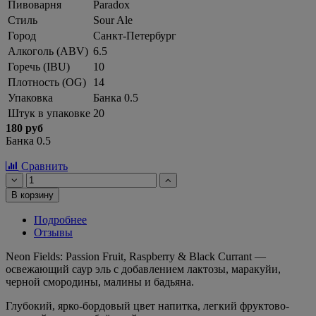
Пивоварня
Paradox
Стиль
Sour Ale
Город
Санкт-Петербург
Алкоголь (ABV)
6.5
Горечь (IBU)
10
Плотность (OG)
14
Упаковка
Банка 0.5
Штук в упаковке
20
180 руб
Банка 0.5
Сравнить
В корзину
Подробнее
Отзывы
Neon Fields: Passion Fruit, Raspberry & Black Currant —
освежающий саур эль с добавлением лактозы, маракуйи,
черной смородины, малины и бадьяна.
Глубокий, ярко-бордовый цвет напитка, легкий фруктово-