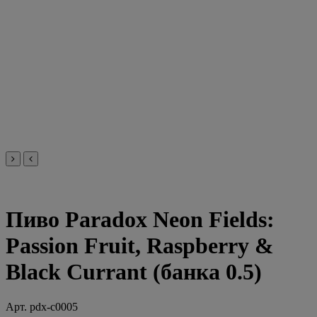
Пиво Paradox Neon Fields:
Passion Fruit, Raspberry &
Black Currant (банка 0.5)
Арт.
pdx-c0005