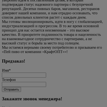
уверенно идем к поставленным целям, в который
подтверждая статус надежного партнера с безупречной
репутацией. Десятки пивных баров, магазинов, ресторанов
доверяют нашей компании, и нам отрадно осознавать, что
список довольных клиентов растет с каждым днем.
Мы готовы эволюционировать, идти в ногу с глобализацией,
индустриализацией и прогрессом. В то же время основной
принцип для нас остается неизменным – это высокое
качество. В приоритете подлинность товара и нацеленность
на взаимовыгодное сотрудничество с партнерами, а не
высокий статус и борьба за место под солнцем.
Мы остаемся верными своему потребителю и призываем его
«Пей пиво от компании «КрафтОПТ»»!
Предзаказ!
Имя
*
Телефон
Отправить
Закажите звонок менеджера!