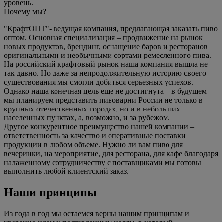
уровень.
Почему мы?
"КрафтОПТ"- ведущая компания, предлагающая заказать пиво
оптом. Основная специализация – продвижение на рынок
новых продуктов, брендинг, оснащение баров и ресторанов
оригинальными и необычными сортами ремесленного пива.
На российский крафтовый рынок наша компания вышла не
так давно. Но даже за непродолжительную историю своего
существования мы смогли добиться серьезных успехов.
Однако наша конечная цель еще не достигнута – в будущем
мы планируем представить пивоварни России не только в
крупных отечественных городах, но и в небольших
населенных пунктах, а, возможно, и за рубежом.
Другое конкурентное преимущество нашей компании –
ответственность за качество и оперативные поставки
продукции в любом объеме. Нужно ли вам пиво для
вечеринки, на мероприятие, для ресторана, для кафе благодаря
налаженному сотрудничеству с поставщиками мы готовы
выполнить любой клиентский заказ.
Наши принципы
Из года в год мы остаемся верны нашим принципам и