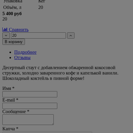
Упаковка
Кег
Объём, л
20
5 400 руб
20
Сравнить
В корзину
Подробнее
Отзывы
Десертный стаут с добавлением обжаренной кокосовой
стружки, холодно заваренного кофе и капелькой ванили.
Шоколадный коктейль в пивной форме!
Имя
*
E-mail
*
Сообщение
*
Капча
*