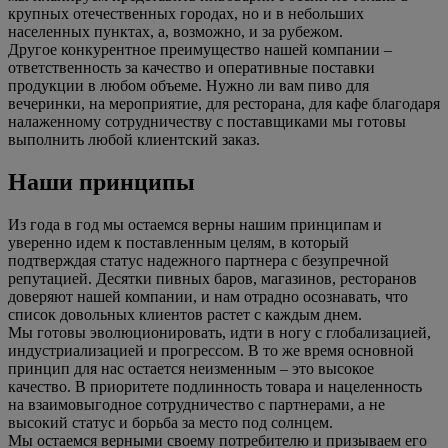
крупных отечественных городах, но и в небольших
населенных пунктах, а, возможно, и за рубежом.
Другое конкурентное преимущество нашей компании –
ответственность за качество и оперативные поставки
продукции в любом объеме. Нужно ли вам пиво для
вечеринки, на мероприятие, для ресторана, для кафе благодаря
налаженному сотрудничеству с поставщиками мы готовы
выполнить любой клиентский заказ.
Наши принципы
Из года в год мы остаемся верны нашим принципам и
уверенно идем к поставленным целям, в который
подтверждая статус надежного партнера с безупречной
репутацией. Десятки пивных баров, магазинов, ресторанов
доверяют нашей компании, и нам отрадно осознавать, что
список довольных клиентов растет с каждым днем.
Мы готовы эволюционировать, идти в ногу с глобализацией,
индустриализацией и прогрессом. В то же время основной
принцип для нас остается неизменным – это высокое
качество. В приоритете подлинность товара и нацеленность
на взаимовыгодное сотрудничество с партнерами, а не
высокий статус и борьба за место под солнцем.
Мы остаемся верными своему потребителю и призываем его