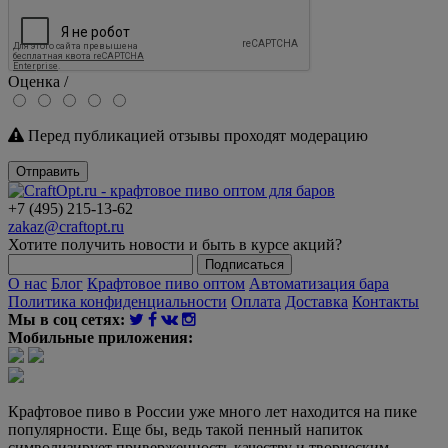
Оценка /
Перед публикацией отзывы проходят модерацию
Отправить
+7 (495) 215-13-62
zakaz@craftopt.ru
Хотите получить новости и быть в курсе акций?
Подписаться
О нас
Блог
Крафтовое пиво оптом
Автоматизация бара
Политика конфиденциальности
Оплата
Доставка
Контакты
Мы в соц сетях:
Мобильные приложения:
Крафтовое пиво в России уже много лет находится на пике
популярности. Еще бы, ведь такой пенный напиток
символизирует приверженность качеству и творческим