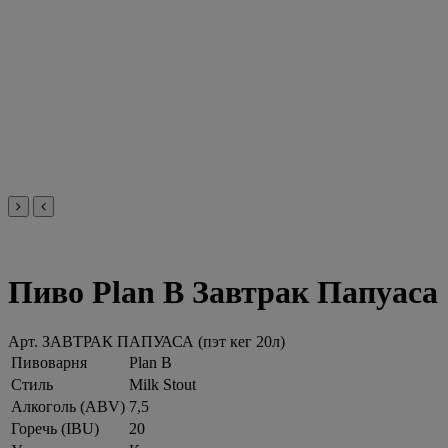
Пиво Plan B Завтрак Папуаса
Арт.
ЗАВТРАК ПАПУАСА (пэт кег 20л)
Пивоварня
Plan B
Стиль
Milk Stout
Алкоголь (ABV)
7,5
Горечь (IBU)
20