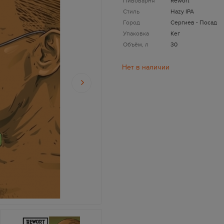
Пивоварня
Rewort
Стиль
Hazy IPA
Город
Сергиев - Посад
Упаковка
Кег
Объём, л
30