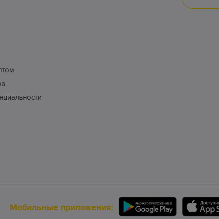
птом
ра
нциальности
Мобильные приложения: