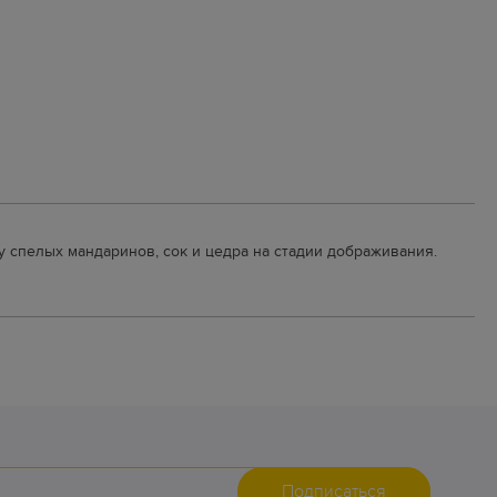
у спелых мандаринов, сок и цедра на стадии дображивания.
Подписаться