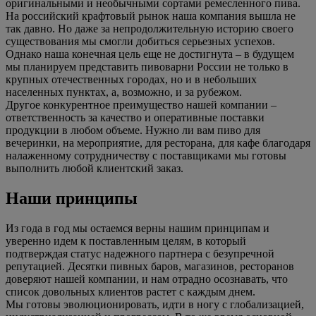
оригинальными и необычными сортами ремесленного пива.
На российский крафтовый рынок наша компания вышла не
так давно. Но даже за непродолжительную историю своего
существования мы смогли добиться серьезных успехов.
Однако наша конечная цель еще не достигнута – в будущем
мы планируем представить пивоварни России не только в
крупных отечественных городах, но и в небольших
населенных пунктах, а, возможно, и за рубежом.
Другое конкурентное преимущество нашей компании –
ответственность за качество и оперативные поставки
продукции в любом объеме. Нужно ли вам пиво для
вечеринки, на мероприятие, для ресторана, для кафе благодаря
налаженному сотрудничеству с поставщиками мы готовы
выполнить любой клиентский заказ.
Наши принципы
Из года в год мы остаемся верны нашим принципам и
уверенно идем к поставленным целям, в который
подтверждая статус надежного партнера с безупречной
репутацией. Десятки пивных баров, магазинов, ресторанов
доверяют нашей компании, и нам отрадно осознавать, что
список довольных клиентов растет с каждым днем.
Мы готовы эволюционировать, идти в ногу с глобализацией,