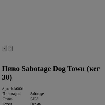
Пиво Sabotage Dog Town (кег
30)
Арт.
sb-k0001
Пивоварня
Sabotage
Стиль
AIPA
Город
Пермь