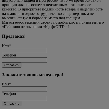
индустриализацией и прогрессом. В то же время основной
принцип для нас остается неизменным – это высокое
качество. В приоритете подлинность товара и нацеленность
на взаимовыгодное сотрудничество с партнерами, а не
высокий статус и борьба за место под солнцем.
Мы остаемся верными своему потребителю и призываем его
«Пей пиво от компании «КрафтОПТ»»!
Предзаказ!
Имя
*
Телефон
Отправить
Закажите звонок менеджера!
Имя
*
Телефон
Отправить