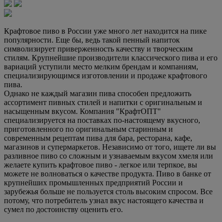
Крафтовое пиво в России уже много лет находится на пике
популярности. Еще бы, ведь такой пенный напиток
символизирует приверженность качеству и творческим
стилям. Крупнейшие производители классического пива и его
вариаций уступили место мелким брендам и компаниям,
специализирующимся изготовлении и продаже крафтового
пива.
Однако не каждый магазин пива способен предложить
ассортимент пивных стилей и напитки с оригинальным и
насыщенным вкусом. Компания "КрафтОПТ"
специализируется на поставках по-настоящему вкусного,
приготовленного по оригинальным старинным и
современным рецептам пива для бара, ресторана, кафе,
магазинов и супермаркетов. Независимо от того, ищете ли вы
разливное пиво со сложным и узнаваемым вкусом хмеля или
желаете купить крафтовое пиво - легкое или терпкое, вы
можете не волноваться о качестве продукта. Пиво в банке от
крупнейших промышленных предприятий России и
зарубежья больше не пользуется столь высоким спросом. Все
потому, что потребитель узнал вкус настоящего качества и
сумел по достоинству оценить его.