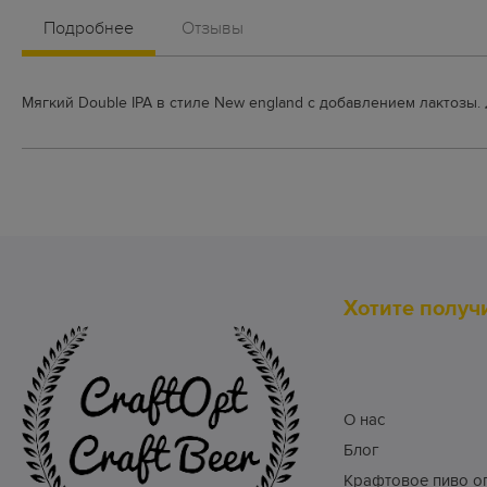
Подробнее
Отзывы
Мягкий Double IPA в стиле New england с добавлением лактозы. 
Хотите получ
О нас
Блог
Крафтовое пиво о