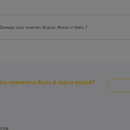
Дважды сухо охмелён Azacca, Mosaic и Idaho 7
ить новости и быть в курсе акций?
птом