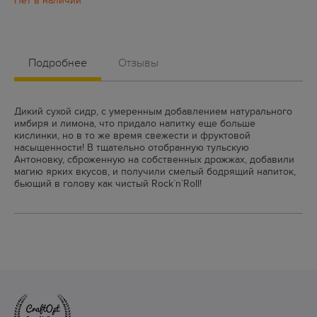
Подробнее
Отзывы
Дикий сухой сидр, с умеренным добавлением натурального
имбиря и лимона, что придало напитку еще больше
кислинки, но в то же время свежести и фруктовой
насыщенности! В тщательно отобранную тульскую
Антоновку, сброженную на собственных дрожжах, добавили
магию ярких вкусов, и получили смелый бодрящий напиток,
бьющий в голову как чистый Rock`n`Roll!