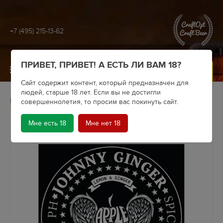
+7 (495) 215-13-62
ПРИВЕТ, ПРИВЕТ! А ЕСТЬ ЛИ ВАМ 18?
МЕНЮ
Сайт содержит контент, который предназначен для
людей, старше 18 лет. Если вы не достигли
Главная
Архив
Apple Core
совершеннолетия, то просим вас покинуть сайт.
Сидр Apple Core Johnny Ginger (бутылка 0.5)
Мне есть 18
Мне нет 18