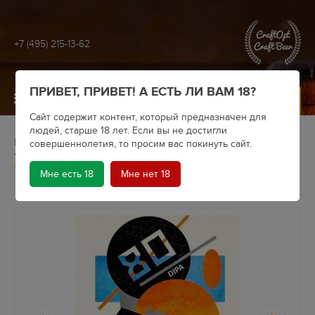
+7 (495) 215-13-62
ПРИВЕТ, ПРИВЕТ! А ЕСТЬ ЛИ ВАМ 18?
МЕНЮ
Сайт содержит контент, который предназначен для
людей, старше 18 лет. Если вы не достигли
Главная
Крафтовое пиво
Пивоварни
совершеннолетия, то просим вас покинуть сайт.
Black Cat Brewery
Пиво Black Cat Brewery DIPA 80 (банка)
Мне есть 18
Мне нет 18