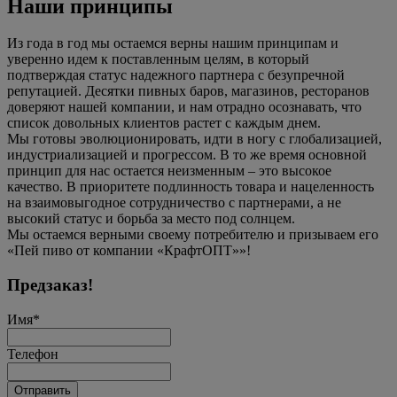
Наши принципы
Из года в год мы остаемся верны нашим принципам и
уверенно идем к поставленным целям, в который
подтверждая статус надежного партнера с безупречной
репутацией. Десятки пивных баров, магазинов, ресторанов
доверяют нашей компании, и нам отрадно осознавать, что
список довольных клиентов растет с каждым днем.
Мы готовы эволюционировать, идти в ногу с глобализацией,
индустриализацией и прогрессом. В то же время основной
принцип для нас остается неизменным – это высокое
качество. В приоритете подлинность товара и нацеленность
на взаимовыгодное сотрудничество с партнерами, а не
высокий статус и борьба за место под солнцем.
Мы остаемся верными своему потребителю и призываем его
«Пей пиво от компании «КрафтОПТ»»!
Предзаказ!
Имя
*
Телефон
Отправить