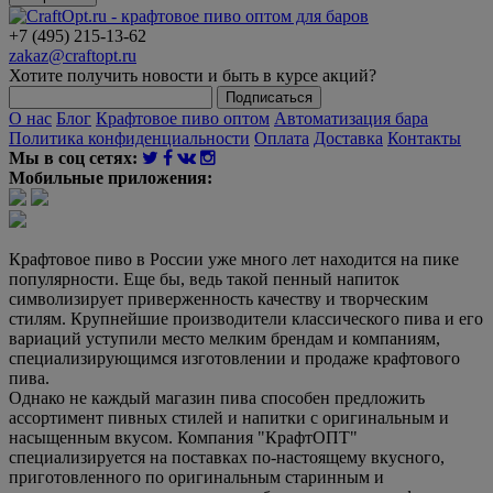
+7 (495) 215-13-62
zakaz@craftopt.ru
Хотите получить новости и быть в курсе акций?
Подписаться
О нас
Блог
Крафтовое пиво оптом
Автоматизация бара
Политика конфиденциальности
Оплата
Доставка
Контакты
Мы в соц сетях:
Мобильные приложения:
Крафтовое пиво в России уже много лет находится на пике
популярности. Еще бы, ведь такой пенный напиток
символизирует приверженность качеству и творческим
стилям. Крупнейшие производители классического пива и его
вариаций уступили место мелким брендам и компаниям,
специализирующимся изготовлении и продаже крафтового
пива.
Однако не каждый магазин пива способен предложить
ассортимент пивных стилей и напитки с оригинальным и
насыщенным вкусом. Компания "КрафтОПТ"
специализируется на поставках по-настоящему вкусного,
приготовленного по оригинальным старинным и