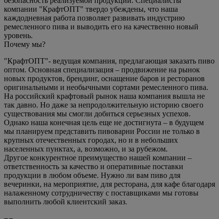
безопасность реализуемой продукции. Специалисты
компании "КрафтОПТ" твердо убеждены, что наша
каждодневная работа позволяет развивать индустрию
ремесленного пива и выводить его на качественно новый
уровень.
Почему мы?
"КрафтОПТ"- ведущая компания, предлагающая заказать пиво
оптом. Основная специализация – продвижение на рынок
новых продуктов, брендинг, оснащение баров и ресторанов
оригинальными и необычными сортами ремесленного пива.
На российский крафтовый рынок наша компания вышла не
так давно. Но даже за непродолжительную историю своего
существования мы смогли добиться серьезных успехов.
Однако наша конечная цель еще не достигнута – в будущем
мы планируем представить пивоварни России не только в
крупных отечественных городах, но и в небольших
населенных пунктах, а, возможно, и за рубежом.
Другое конкурентное преимущество нашей компании –
ответственность за качество и оперативные поставки
продукции в любом объеме. Нужно ли вам пиво для
вечеринки, на мероприятие, для ресторана, для кафе благодаря
налаженному сотрудничеству с поставщиками мы готовы
выполнить любой клиентский заказ.