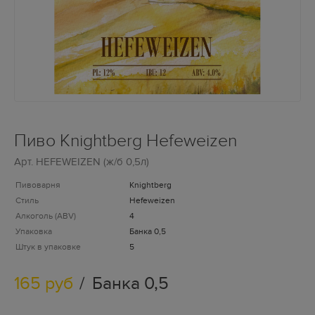
Пиво Knightberg Hefeweizen
Арт.
HEFEWEIZEN (ж/б 0,5л)
Пивоварня
Knightberg
Стиль
Hefeweizen
Алкоголь (ABV)
4
Упаковка
Банка 0,5
Штук в упаковке
5
165 руб
Банка 0,5