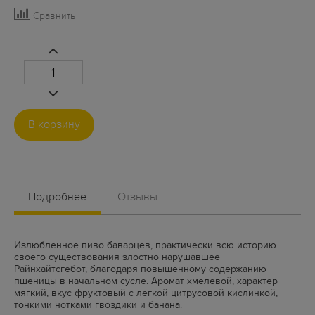
Сравнить
В корзину
Подробнее
Отзывы
Излюбленное пиво баварцев, практически всю историю
своего существования злостно нарушавшее
Райнхайтсгебот, благодаря повышенному содержанию
пшеницы в начальном сусле. Аромат хмелевой, характер
мягкий, вкус фруктовый с легкой цитрусовой кислинкой,
тонкими нотками гвоздики и банана.