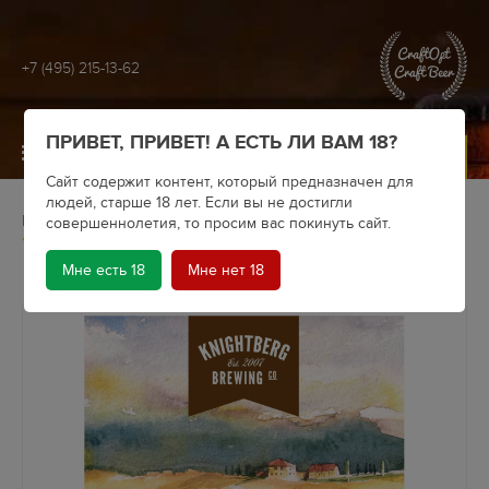
+7 (495) 215-13-62
ПРИВЕТ, ПРИВЕТ! А ЕСТЬ ЛИ ВАМ 18?
МЕНЮ
Сайт содержит контент, который предназначен для
людей, старше 18 лет. Если вы не достигли
Главная
Крафтовое пиво
Пивоварни
Knightberg
совершеннолетия, то просим вас покинуть сайт.
Пиво Knightberg Hefeweizen
Мне есть 18
Мне нет 18