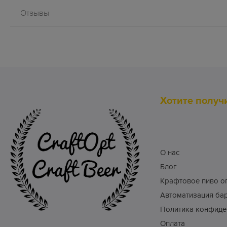
Отзывы
Хотите получ
О нас
Блог
Крафтовое пиво о
Автоматизация ба
Политика конфиде
Оплата