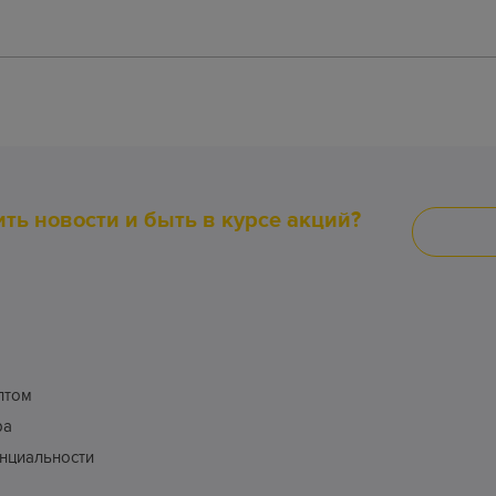
ить новости и быть в курсе акций?
птом
ра
нциальности