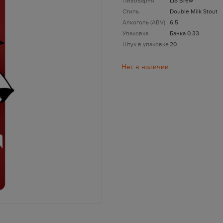
Пивоварня
LIS Brew
Стиль
Double Milk Stout
Алкоголь (ABV)
6,5
Упаковка
Банка 0.33
Штук в упаковке
20