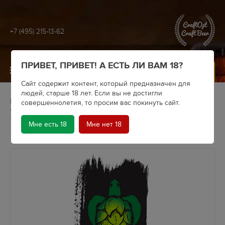
+7 (495) 215-13-62
ПРИВЕТ, ПРИВЕТ! А ЕСТЬ ЛИ ВАМ 18?
МЕНЮ
Сайт содержит контент, который предназначен для
людей, старше 18 лет. Если вы не достигли
Главная
Крафтовое пиво
Пивоварни
совершеннолетия, то просим вас покинуть сайт.
Panzer Brewery
Пиво Panzer Brewery Акварель Simcoe & Idaho 7
Мне есть 18
Мне нет 18