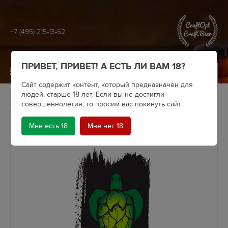
+7 (495) 215-13-62
ПРИВЕТ, ПРИВЕТ! А ЕСТЬ ЛИ ВАМ 18?
МЕНЮ
Сайт содержит контент, который предназначен для
людей, старше 18 лет. Если вы не достигли
Главная
Крафтовое пиво
Пивоварни
совершеннолетия, то просим вас покинуть сайт.
Panzer Brewery
Пиво Panzer Brewery Safe Mode
Мне есть 18
Мне нет 18