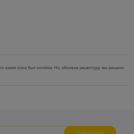
о sweet stout был котейка. Но, обновив рецептуру, мы решили
Подписаться