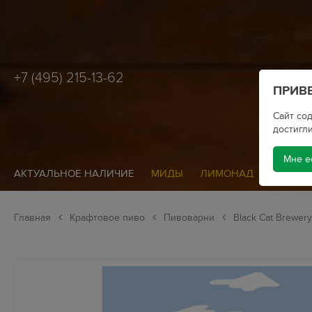
+7 (495) 215-13-62
ПРИВЕ
Сайт сод
достигли
Мне е
АКТУАЛЬНОЕ НАЛИЧИЕ
МИДЫ
ЛИМОНАД
СИДР
Главная
Крафтовое пиво
Пивоварни
Black Cat Brewery