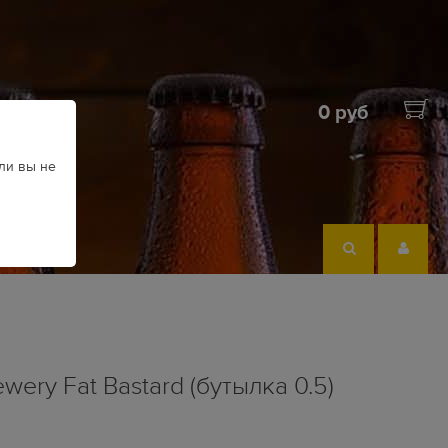
0 руб
ли вы не
wery Fat Bastard (бутылка 0.5)