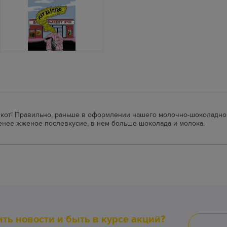
л кот! Правильно, раньше в оформлении нашего молочно-шоколадног
менее жженое послевкусие, в нем больше шоколада и молока.
ить новости и быть в курсе акций?