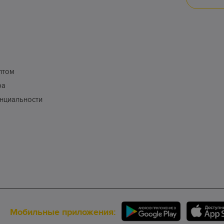
птом
ра
нциальности
Мобильные приложения: