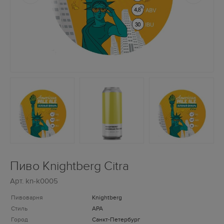
Пиво Knightberg Citra
Арт.
kn-k0005
Пивоварня
Knightberg
Стиль
APA
Город
Санкт-Петербург