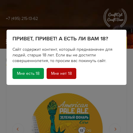
+7 (495) 215-13-62
ПРИВЕТ, ПРИВЕТ! А ЕСТЬ ЛИ ВАМ 18?
МЕНЮ
Сайт содержит контент, который предназначен для
людей, старше 18 лет. Если вы не достигли
Главная
Крафтовое пиво
Пивоварни
Knightberg
совершеннолетия, то просим вас покинуть сайт.
Пиво Knightberg Citra
Мне есть 18
Мне нет 18