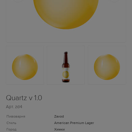
Quartz v 1.0
Арт.
zd4
Пивоварня
Zavod
Стиль
American Premium Lager
Город
Химки