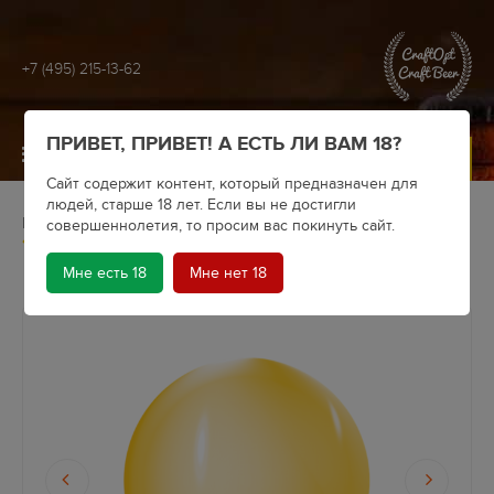
+7 (495) 215-13-62
ПРИВЕТ, ПРИВЕТ! А ЕСТЬ ЛИ ВАМ 18?
МЕНЮ
Сайт содержит контент, который предназначен для
людей, старше 18 лет. Если вы не достигли
Главная
Крафтовое пиво
Пивоварни
Zavod
совершеннолетия, то просим вас покинуть сайт.
Quartz v 1.0
Мне есть 18
Мне нет 18