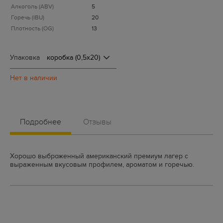
Алкоголь (ABV)
5
Горечь (IBU)
20
Плотность (OG)
13
Упаковка
Подробнее
Отзывы
Хорошо выброженный американский премиум лагер с
выраженным вкусовым профилем, ароматом и горечью.