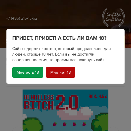
+7 (495) 215-13-62
ПРИВЕТ, ПРИВЕТ! А ЕСТЬ ЛИ ВАМ 18?
МЕНЮ
Сайт содержит контент, который предназначен для
людей, старше 18 лет. Если вы не достигли
Главная
Крафтовое пиво
Пивоварни
совершеннолетия, то просим вас покинуть сайт.
Gravity Project
Сидр Gravity Project Heartless Bitch 2.0 (кег)
Мне есть 18
Мне нет 18