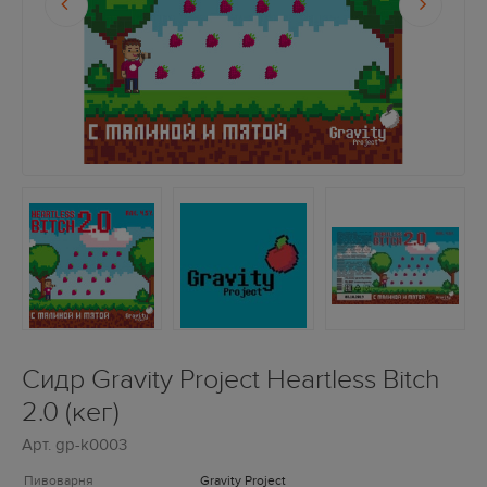
Сидр Gravity Project Heartless Bitch
2.0 (кег)
Арт.
gp-k0003
Пивоварня
Gravity Project