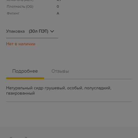
Плотность (OG)
0
Фитинг
А
Упаковка
Подробнее
Отзывы
Натуральный сидр грушевый, особый, полусладкий,
газированный