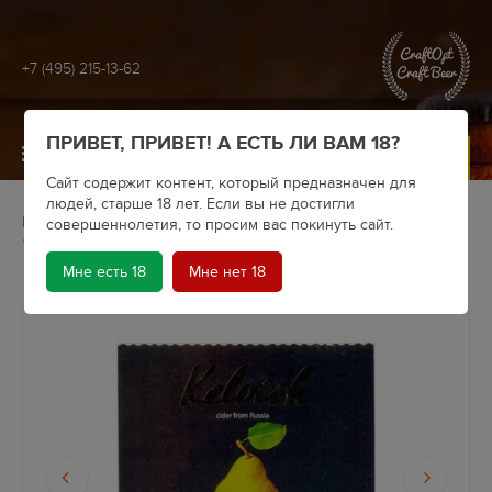
+7 (495) 215-13-62
ПРИВЕТ, ПРИВЕТ! А ЕСТЬ ЛИ ВАМ 18?
МЕНЮ
Сайт содержит контент, который предназначен для
людей, старше 18 лет. Если вы не достигли
Главная
Архив
Kelvish Cider
совершеннолетия, то просим вас покинуть сайт.
Сидр "Kelvish" Грушевый особый п/сл
Мне есть 18
Мне нет 18