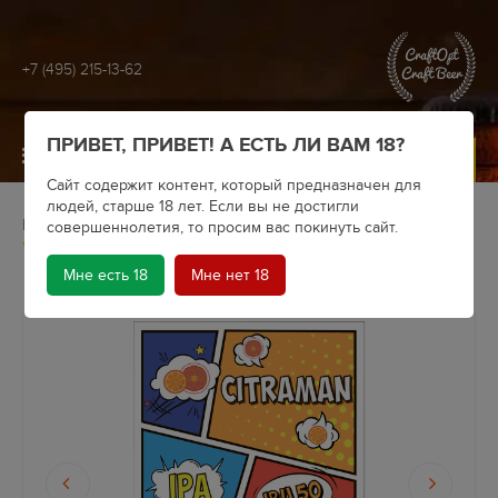
+7 (495) 215-13-62
ПРИВЕТ, ПРИВЕТ! А ЕСТЬ ЛИ ВАМ 18?
МЕНЮ
Сайт содержит контент, который предназначен для
людей, старше 18 лет. Если вы не достигли
Главная
Архив
Courage Brewery
совершеннолетия, то просим вас покинуть сайт.
Пиво Courage Brewery Citraman (кег)
Мне есть 18
Мне нет 18