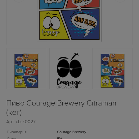
Пиво Courage Brewery Citraman
(кег)
Арт.
cb-k0027
Пивоварня
Courage Brewery
Стиль
IPA