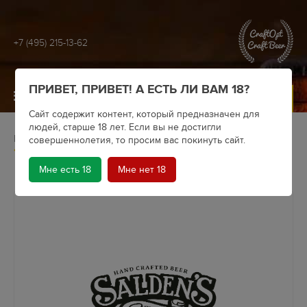
+7 (495) 215-13-62
ПРИВЕТ, ПРИВЕТ! А ЕСТЬ ЛИ ВАМ 18?
МЕНЮ
Сайт содержит контент, который предназначен для
людей, старше 18 лет. Если вы не достигли
Главная
Крафтовое пиво
Пивоварни
Saldens
совершеннолетия, то просим вас покинуть сайт.
Пиво Salden's Eskimo Stout
Мне есть 18
Мне нет 18