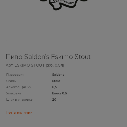
Пиво Salden's Eskimo Stout
Арт.
ESKIMO STOUT (жб. 0,5л)
Пивоварня
Saldens
Стиль
Stout
Алкоголь (ABV)
6,5
Упаковка
Банка 0.5
Штук в упаковке
20