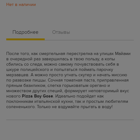
Подробнее
Отзывы
После того, как смертельная перестрелка на улицах Майами
в очередной раз завершилась в твою пользу, а копы
сбились со следа, можно самому почувствовать себя в
шкуре полицейского и попытаться поймать парочку
мерзавцев. А можно просто угнать скутер и начать миссию
по развозке пиццы. Сочная томатная паста, приправленная
пряным базиликом, слегка горьковатым орегано и
множеством других специй, формирует неповторимый вкус
нового
Pizza Boy Gose
. Идеально подойдет как
поклонникам итальянской кухни, так и простым любителям
солененького. Только не вздумайте прыгать в воду!