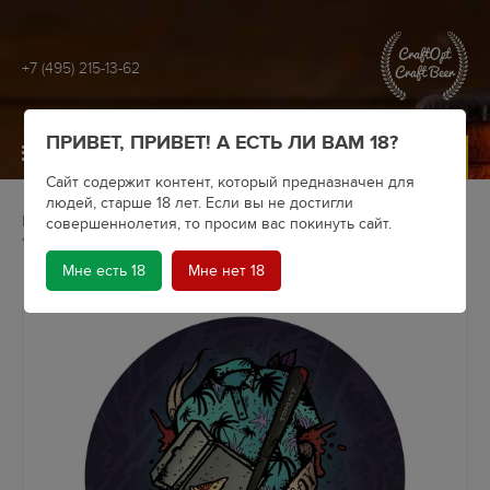
+7 (495) 215-13-62
ПРИВЕТ, ПРИВЕТ! А ЕСТЬ ЛИ ВАМ 18?
МЕНЮ
Сайт содержит контент, который предназначен для
людей, старше 18 лет. Если вы не достигли
Главная
Крафтовое пиво
Пивоварни
совершеннолетия, то просим вас покинуть сайт.
Selfmade Brewery
Пиво Selfmade Pizza Boy (банка 0.5)
Мне есть 18
Мне нет 18