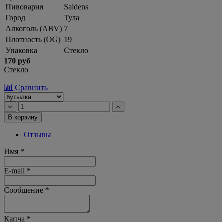
Пивоварня
Saldens
Город
Тула
Алкоголь (ABV)
7
Плотность (OG)
19
Упаковка
Стекло
170 руб
Стекло
Сравнить
В корзину
Отзывы
Имя
*
E-mail
*
Сообщение
*
Капча
*