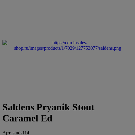
Saldens Pryanik Stout
Caramel Ed
Арт.
slnds114