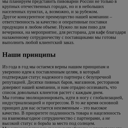
мы планируем представить пивоварни России не только в
крупных отечественных городах, но и в небольших
населенных пунктах, а, возможно, и за рубежом.
Другое конкурентное преимущество нашей компании –
ответственность за качество и оперативные поставки
продукции в любом объеме. Нужно ли вам пиво для
вечеринки, на мероприятие, для ресторана, для кафе благодаря
налаженному сотрудничеству с поставщиками мы готовы
выполнить любой клиентский заказ.
Наши принципы
Из года в год мы остаемся верны нашим принципам и
уверенно идем к поставленным целям, в который
подтверждая статус надежного партнера с безупречной
репутацией. Десятки пивных баров, магазинов, ресторанов
доверяют нашей компании, и нам отрадно осознавать, что
список довольных клиентов растет с каждым днем.
Мы готовы эволюционировать, идти в ногу с глобализацией,
индустриализацией и прогрессом. В то же время основной
принцип для нас остается неизменным – это высокое
качество. В приоритете подлинность товара и нацеленность
на взаимовыгодное сотрудничество с партнерами, а не
высокий статус и борьба за место под солнцем.