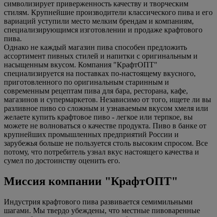
символизирует приверженность качеству и творческим
стилям. Крупнейшие производители классического пива и его
вариаций уступили место мелким брендам и компаниям,
специализирующимся изготовлении и продаже крафтового
пива.
Однако не каждый магазин пива способен предложить
ассортимент пивных стилей и напитки с оригинальным и
насыщенным вкусом. Компания "КрафтОПТ"
специализируется на поставках по-настоящему вкусного,
приготовленного по оригинальным старинным и
современным рецептам пива для бара, ресторана, кафе,
магазинов и супермаркетов. Независимо от того, ищете ли вы
разливное пиво со сложным и узнаваемым вкусом хмеля или
желаете купить крафтовое пиво - легкое или терпкое, вы
можете не волноваться о качестве продукта. Пиво в банке от
крупнейших промышленных предприятий России и
зарубежья больше не пользуется столь высоким спросом. Все
потому, что потребитель узнал вкус настоящего качества и
сумел по достоинству оценить его.
Миссия компании "КрафтОПТ"
Индустрия крафтового пива развивается семимильными
шагами. Мы твердо убеждены, что местные пивоваренные