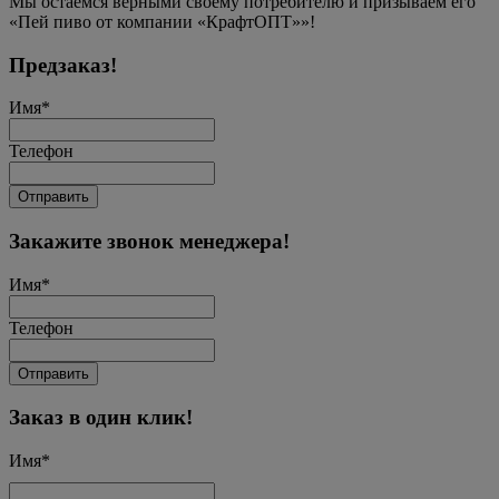
Мы остаемся верными своему потребителю и призываем его
«Пей пиво от компании «КрафтОПТ»»!
Предзаказ!
Имя
*
Телефон
Отправить
Закажите звонок менеджера!
Имя
*
Телефон
Отправить
Заказ в один клик!
Имя
*